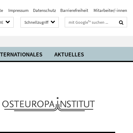
te
Impressum
Datenschutz
Barrierefreiheit
Mitarbeiter/-innen
Suchbegriffe
DE
Schnellzugriff
NTERNATIONALES
AKTUELLES