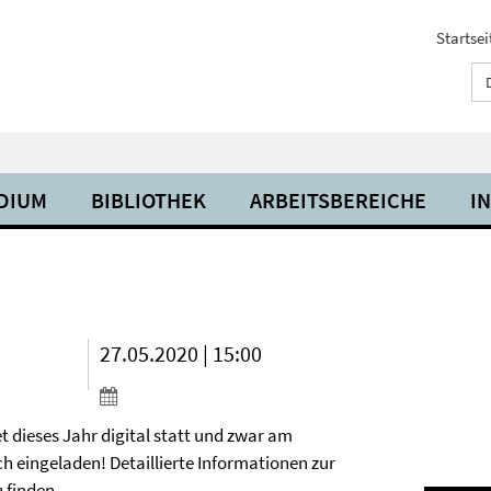
Startsei
UDIUM
BIBLIOTHEK
ARBEITSBEREICHE
I
27.05.2020 | 15:00
et dieses Jahr digital statt und zwar am
ch eingeladen! Detaillierte Informationen zur
 finden.