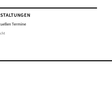
STALTUNGEN
tuellen Termine
icht