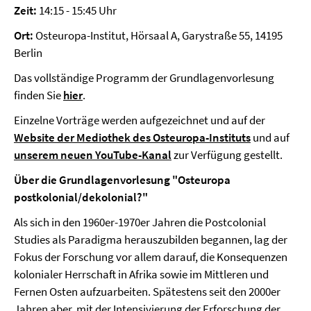
Zeit:
14:15 - 15:45 Uhr
Ort:
Osteuropa-Institut, Hörsaal A, Garystraße 55, 14195
Berlin
Das vollständige Programm der Grundlagenvorlesung
finden Sie
hier
.
Einzelne Vorträge werden aufgezeichnet und auf der
Website der Mediothek des Osteuropa-Instituts
und auf
unserem neuen YouTube-Kanal
zur Verfügung gestellt.
Über die Grundlagenvorlesung "Osteuropa
postkolonial/dekolonial?"
Als sich in den 1960er-1970er Jahren die Postcolonial
Studies als Paradigma herauszubilden begannen, lag der
Fokus der Forschung vor allem darauf, die Konsequenzen
kolonialer Herrschaft in Afrika sowie im Mittleren und
Fernen Osten aufzuarbeiten. Spätestens seit den 2000er
Jahren aber, mit der Intensivierung der Erforschung der