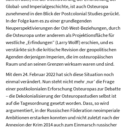
Global- und Imperialgeschichte, ist auch Osteuropa
zunehmend in den Blick der Postcolonial Studies gerückt.
In der Folge kam es zu einer grundlegenden
Neuperspektivierungen der Ost-West-Beziehungen, durch
die Osteuropa unter anderem als Projektionsfläche für
westliche „Erfindungen“ (Larry Wolff) erschien, und es
verstärkte sich die kritische Revision der geopolitischen
Agenden derjenigen Imperien, die im osteuropäischen
Raum und an seinen Grenzen wirksam waren und sind.
Mit dem 24. Februar 2022 hat sich diese Situation noch
einmal verändert. Nun steht nicht mehr ‚nur‘ die Frage
einer postkolonialen Erforschung Osteuropas zur Debatte
– die Dekolonialisierung der Osteuropastudien selbst ist
auf die Tagesordnung gesetzt worden. Dass, so wird
argumentiert, in der Russischen Föderation neoimperiale
Ambitionen erstarken konnten und nicht zuletzt nach der
Annexion der Krim 2014 auch zum Einmarsch russischer