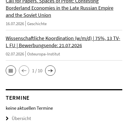
Call for Papers. Spaces of Profit: Contesting
Borderland Economies in the Late Russian Empire
and the Soviet Union
16.07.2026
Geschichte
Wissenschaftliche Koordination (w/m/d) | 75%, 13 TV-
L FU | Bewerbungsende: 21.07.2026
02.07.2026
Osteuropa-Institut
1 / 10
TERMINE
keine aktuellen Termine
Übersicht