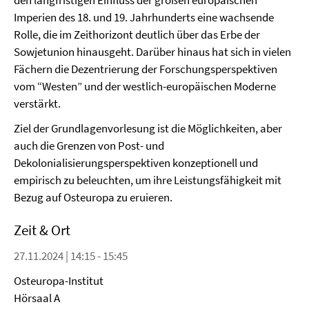
den langfristigen Einfluss der großen europäischen
Imperien des 18. und 19. Jahrhunderts eine wachsende
Rolle, die im Zeithorizont deutlich über das Erbe der
Sowjetunion hinausgeht. Darüber hinaus hat sich in vielen
Fächern die Dezentrierung der Forschungsperspektiven
vom “Westen” und der westlich-europäischen Moderne
verstärkt.
Ziel der Grundlagenvorlesung ist die Möglichkeiten, aber
auch die Grenzen von Post- und
Dekolonialisierungsperspektiven konzeptionell und
empirisch zu beleuchten, um ihre Leistungsfähigkeit mit
Bezug auf Osteuropa zu eruieren.
Zeit & Ort
27.11.2024 | 14:15 - 15:45
Osteuropa-Institut
Hörsaal A