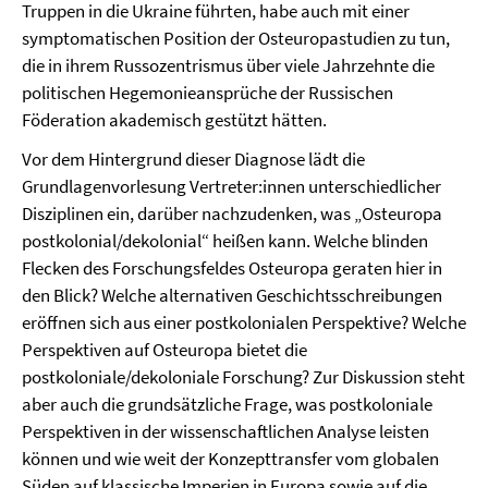
Truppen in die Ukraine führten, habe auch mit einer
symptomatischen Position der Osteuropastudien zu tun,
die in ihrem Russozentrismus über viele Jahrzehnte die
politischen Hegemonieansprüche der Russischen
Föderation akademisch gestützt hätten.
Vor dem Hintergrund dieser Diagnose lädt die
Grundlagenvorlesung Vertreter:innen unterschiedlicher
Disziplinen ein, darüber nachzudenken, was „Osteuropa
postkolonial/dekolonial“ heißen kann. Welche blinden
Flecken des Forschungsfeldes Osteuropa geraten hier in
den Blick? Welche alternativen Geschichtsschreibungen
eröffnen sich aus einer postkolonialen Perspektive? Welche
Perspektiven auf Osteuropa bietet die
postkoloniale/dekoloniale Forschung? Zur Diskussion steht
aber auch die grundsätzliche Frage, was postkoloniale
Perspektiven in der wissenschaftlichen Analyse leisten
können und wie weit der Konzepttransfer vom globalen
Süden auf klassische Imperien in Europa sowie auf die