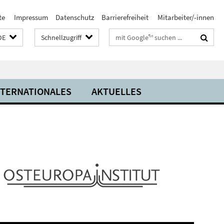
te
Impressum
Datenschutz
Barrierefreiheit
Mitarbeiter/-innen
Suchbegriffe
DE
Schnellzugriff
NTERNATIONALES
AKTUELLES