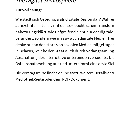
The Digital Semiosphere
Zur Vorlesung:
Wie stellt sich Osteuropa als digitale Region dar? Währ
Jahrzehnten intensiv mit den soziopolitischen Transform
nahezu ungeklärt, wie tiefgreifend nicht nur der digital
verändert, sondern wie massiv auch digitale Medien Tr
denke nur an den stark von sozialen Medien mitgetrag
in Belarus, welche der Staat auch durch Verlangsamun
Abschaltung des Internets zu unterbinden versuchte. Die
Osteuropaforschung aus und unternimmt eine erste Sic
Die
Vortragsreihe
findet online statt. Weitere Details e
Mediothek-Seite
oder
dem PDF-Dokument
.