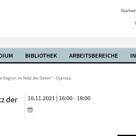
Startsei
UDIUM
BIBLIOTHEK
ARBEITSBEREICHE
I
ine Region im Netz der Daten" - Ojamaa
tz der
10.11.2021 | 16:00 - 18:00