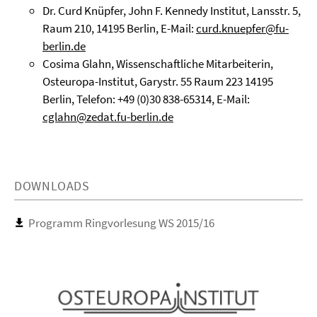
Dr. Curd Knüpfer, John F. Kennedy Institut, Lansstr. 5,
Raum 210, 14195 Berlin, E-Mail:
curd.knuepfer@fu-
berlin.de
Cosima Glahn, Wissenschaftliche Mitarbeiterin,
Osteuropa-Institut, Garystr. 55 Raum 223 14195
Berlin, Telefon: +49 (0)30 838-65314, E-Mail:
cglahn@zedat.fu-berlin.de
DOWNLOADS
Programm Ringvorlesung WS 2015/16