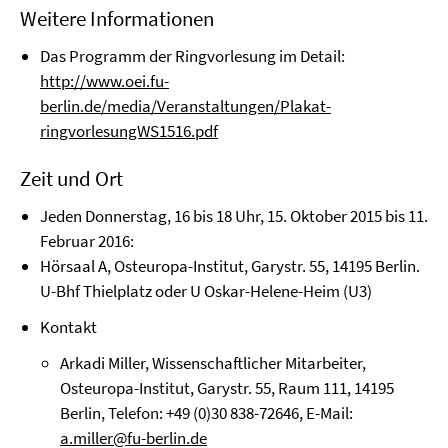
Weitere Informationen
Das Programm der Ringvorlesung im Detail:
http://www.oei.fu-
berlin.de/media/Veranstaltungen/Plakat-
ringvorlesungWS1516.pdf
Zeit und Ort
Jeden Donnerstag, 16 bis 18 Uhr, 15. Oktober 2015 bis 11.
Februar 2016:
Hörsaal A, Osteuropa-Institut, Garystr. 55, 14195 Berlin.
U-Bhf Thielplatz oder U Oskar-Helene-Heim (U3)
Kontakt
Arkadi Miller, Wissenschaftlicher Mitarbeiter,
Osteuropa-Institut, Garystr. 55, Raum 111, 14195
Berlin, Telefon: +49 (0)30 838-72646, E-Mail:
a.miller@fu-berlin.de