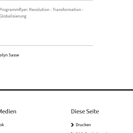
Programmflyer: Revolution - Transformation -
Globalisierung
olyn Sasse
Medien
Diese Seite
ok
Drucken