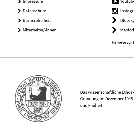
Impressum
Youtub
Datenschutz
Instag
Barrierefreiheit
Bluesk
Mitarbeiter/-innen
Mastod
Hinweise zur 
Das wissenschaftliche Ethos de
Gründung im Dezember 1948 v
und Freiheit.