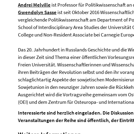
Andrei Melville
ist Professor für Politikwissenschaft a
Gwendolyn Sasse
ist seit Oktober 2016 Wissenschaftlich
vergleichende Politikwissenschaft am Department of Pol
School of Interdisciplinary Area Studies der Universität
College und Non-Resident Associate bei Carnegie Europ
Das 20. Jahrhundert in Russlands Geschichte und die W
in dieser Zeit sind Thema einer öffentlichen Vorlesungs
Freien Universität. Wissenschaftlerinnen und Wissensch
ihren Beiträgen der Revolution selbst und den ihr vor
schlaglichtartig Aspekte der sowjetischen Modernisierun
Sowjetunion in den neunziger Jahren sowie die Rückkehr
Ausgerichtet wird die Vortragsreihe gemeinsam vom Oste
(OEI) und dem Zentrum für Osteuropa- und International
Interessierte sind herzlich eingeladen. Die Diskussion 
Veranstaltungen der Reihe sind öffentlich, der Eintritt i