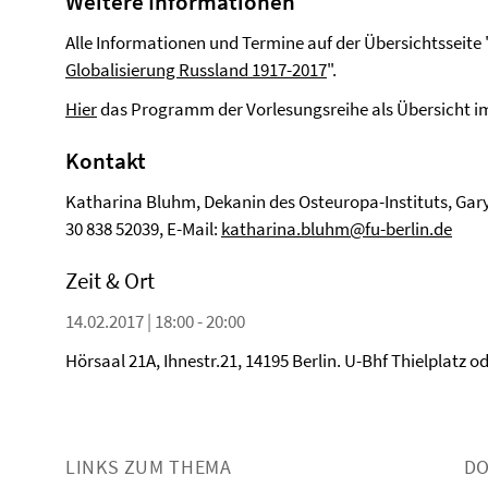
Weitere Informationen
Alle Informationen und Termine auf der Übersichtsseite 
Globalisierung Russland 1917-2017
".
Hier
das Programm der Vorlesungsreihe als Übersicht i
Kontakt
Katharina Bluhm, Dekanin des Osteuropa-Instituts, Garys
30 838 52039, E-Mail:
katharina.bluhm@fu-berlin.de
Zeit & Ort
14.02.2017 | 18:00 - 20:00
Hörsaal 21A, Ihnestr.21, 14195 Berlin. U-Bhf Thielplatz 
LINKS ZUM THEMA
D