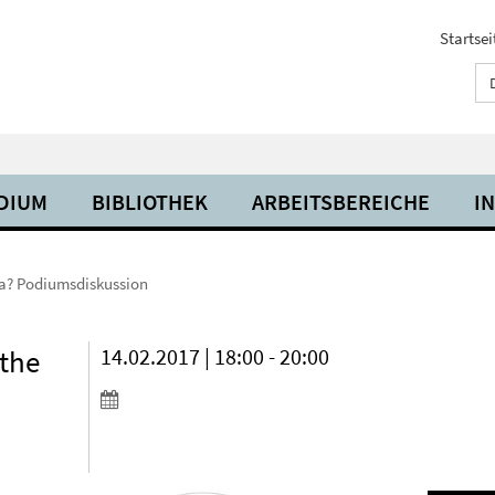
Startsei
UDIUM
BIBLIOTHEK
ARBEITSBEREICHE
I
ia? Podiumsdiskussion
 the
14.02.2017 | 18:00 - 20:00