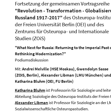
Fortsetzung der gemeinsamen Vortragsreihe
"Revolution - Transformation - Globalisie
Russland 1917-2017"
des Osteuropa-Institu
der Freien Universität Berlin (OEI) und des
Zentrums für Osteuropa- und Internationale
Studien (ZOiS)
"What Next for Russia: Returning to the Imperial Past 
Rethinking Modernization?"
Podiumsdiskussion
Mit:
Andrei Melville (HSE Moskau), Gwendolyn Sasse
(ZOiS, Berlin), Alexander Libman (LMU München) un
Katharina Bluhm (OEI, FU Berlin)
Katharina Bluhm
ist Professorin für Soziologie und leite
Abteilung Soziologie des Osteuropa-Instituts der Freien 
Alexander Libman
ist Professor für Soziologie an der
Sozialwissenschaftliche Osteuropastudien.