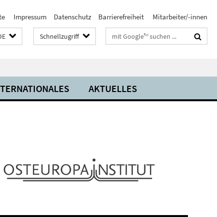
te
Impressum
Datenschutz
Barrierefreiheit
Mitarbeiter/-innen
Suchbegriffe
DE
Schnellzugriff
NTERNATIONALES
AKTUELLES