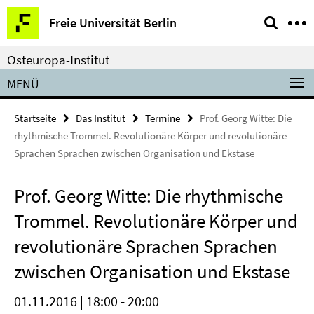
Springe
Service-
Freie Universität Berlin
direkt
Navigation
zu
Osteuropa-Institut
Inhalt
MENÜ
Startseite
Das Institut
Termine
Prof. Georg Witte: Die
rhythmische Trommel. Revolutionäre Körper und revolutionäre
Sprachen Sprachen zwischen Organisation und Ekstase
Prof. Georg Witte: Die rhythmische
Trommel. Revolutionäre Körper und
revolutionäre Sprachen Sprachen
zwischen Organisation und Ekstase
01.11.2016 | 18:00 - 20:00