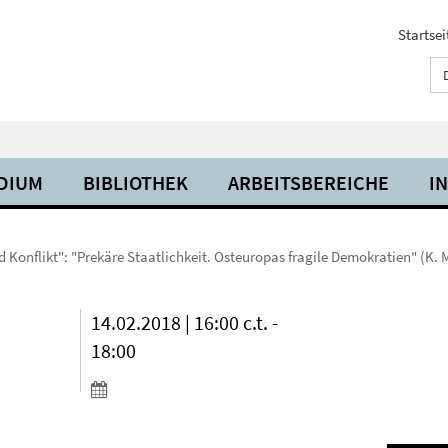
Startsei
UDIUM
BIBLIOTHEK
ARBEITSBEREICHE
I
 Konflikt": "Prekäre Staatlichkeit. Osteuropas fragile Demokratien" (K. M
14.02.2018 | 16:00 c.t. -
18:00