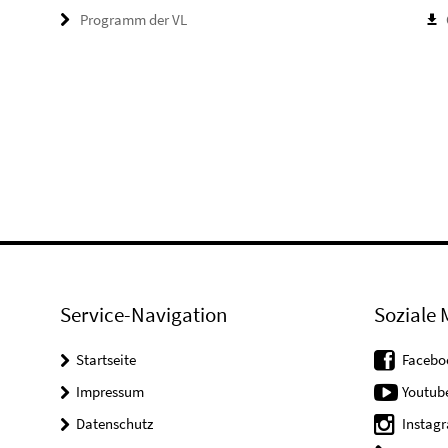
Programm der VL
Service-Navigation
Soziale 
Startseite
Facebo
Impressum
Youtub
Datenschutz
Instag