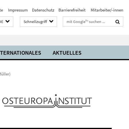
te
Impressum
Datenschutz
Barrierefreiheit
Mitarbeiter/-innen
Suchbegriffe
DE
Schnellzugriff
NTERNATIONALES
AKTUELLES
üller)