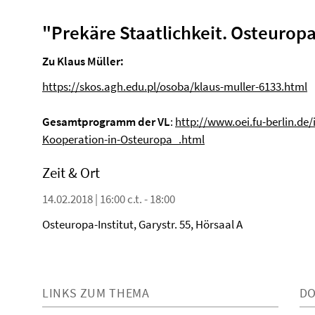
"Prekäre Staatlichkeit. Osteurop
Zu Klaus Müller:
https://skos.agh.edu.pl/osoba/klaus-muller-6133.html
Gesamtprogramm der VL
:
http://www.oei.fu-berlin.de
Kooperation-in-Osteuropa_.html
Zeit & Ort
14.02.2018 | 16:00 c.t. - 18:00
Osteuropa-Institut, Garystr. 55, Hörsaal A
LINKS ZUM THEMA
D