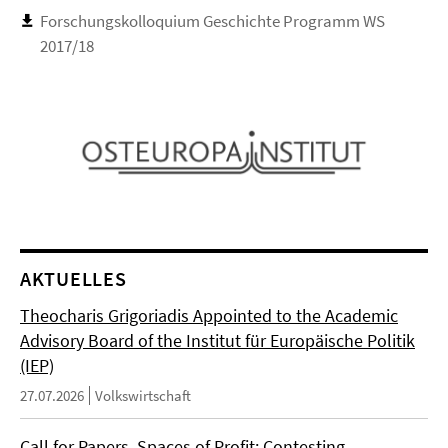
Forschungskolloquium Geschichte Programm WS
2017/18
AKTUELLES
Theocharis Grigoriadis Appointed to the Academic
Advisory Board of the Institut für Europäische Politik
(IEP)
27.07.2026
Volkswirtschaft
Call for Papers. Spaces of Profit: Contesting