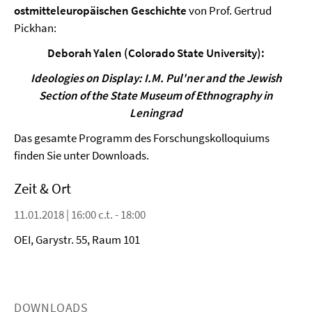
ostmitteleuropäischen Geschichte
von Prof. Gertrud
Pickhan:
Deborah Yalen (Colorado State University):
Ideologies on Display: I.M. Pul'ner and the Jewish
Section of the State Museum of Ethnography in
Leningrad
Das gesamte Programm des Forschungskolloquiums
finden Sie unter Downloads.
Zeit & Ort
11.01.2018 | 16:00 c.t. - 18:00
OEI, Garystr. 55, Raum 101
DOWNLOADS