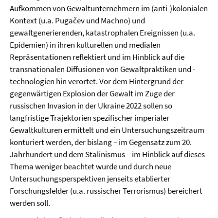
Aufkommen von Gewaltunternehmern im (anti-)kolonialen
Kontext (u.a. Pugačev und Machno) und
gewaltgenerierenden, katastrophalen Ereignissen (u.a.
Epidemien) in ihren kulturellen und medialen
Repräsentationen reflektiert und im Hinblick auf die
transnationalen Diffusionen von Gewaltpraktiken und -
technologien hin verortet. Vor dem Hintergrund der
gegenwärtigen Explosion der Gewalt im Zuge der
russischen Invasion in der Ukraine 2022 sollen so
langfristige Trajektorien spezifischer imperialer
Gewaltkulturen ermittelt und ein Untersuchungszeitraum
konturiert werden, der bislang – im Gegensatz zum 20.
Jahrhundert und dem Stalinismus – im Hinblick auf dieses
Thema weniger beachtet wurde und durch neue
Untersuchungsperspektiven jenseits etablierter
Forschungsfelder (u.a. russischer Terrorismus) bereichert
werden soll.