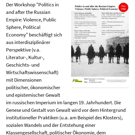
Der Workshop "Politics in
and after the Russian
Empire: Violence, Public
Sphere, Political
Economy" beschäftigt sich
aus interdisziplinärer
Perspektive (v.a.
Literatur-, Kultur-,
Geschichts- und
Wirtschaftswissenschaft)
mit Dimensionen
politischer, ökonomischer
und epistemischer Gewalt
im russischen Imperium im langen 19. Jahrhundert. Die
Genese und Gestalt von Gewalt wird vor dem Hintergrund
institutioneller Praktiken (u.a. am Beispiel des Klosters),
sozialen Wandels und der Entstehung einer
Klassengesellschaft, politischer Ökonomie, dem