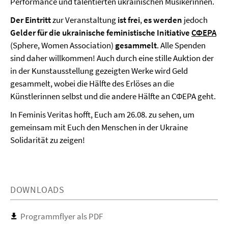
Performance und talentierten ukrainischen Musikerinnen.
Der Eintritt
zur Veranstaltung
ist frei
,
es werden
jedoch
Gelder für die ukrainische feministische Initiative
СФЕРА
(Sphere, Women Association)
gesammelt
. Alle Spenden
sind daher willkommen! Auch durch eine stille Auktion der
in der Kunstausstellung gezeigten Werke wird Geld
gesammelt, wobei die Hälfte des Erlöses an die
Künstlerinnen selbst und die andere Hälfte an СФЕРА geht.
In Feminis Veritas hofft, Euch am 26.08. zu sehen, um
gemeinsam mit Euch den Menschen in der Ukraine
Solidarität zu zeigen!
DOWNLOADS
Programmflyer als PDF