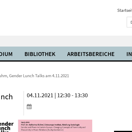
Startsei
UDIUM
BIBLIOTHEK
ARBEITSBEREICHE
I
luhm, Gender Lunch Talks am 4.11.2021
unch
04.11.2021 | 12:30 - 13:30