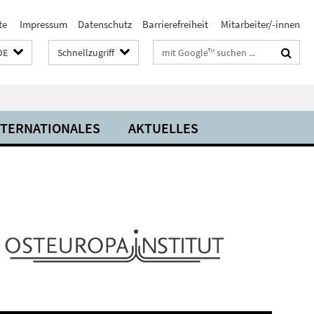
te
Impressum
Datenschutz
Barrierefreiheit
Mitarbeiter/-innen
Suchbegriffe
DE
Schnellzugriff
NTERNATIONALES
AKTUELLES