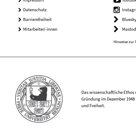
Datenschutz
Instag
Barrierefreiheit
Bluesk
Mitarbeiter/-innen
Mastod
Hinweise zur 
Das wissenschaftliche Ethos de
Gründung im Dezember 1948 v
und Freiheit.