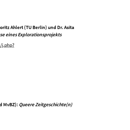
oritz Ahlert (TU Berlin) und Dr. Asita
sse eines Explorationsprojekts
/j.php?
nd MvBZ):
Queere Zeitgeschichte(n)