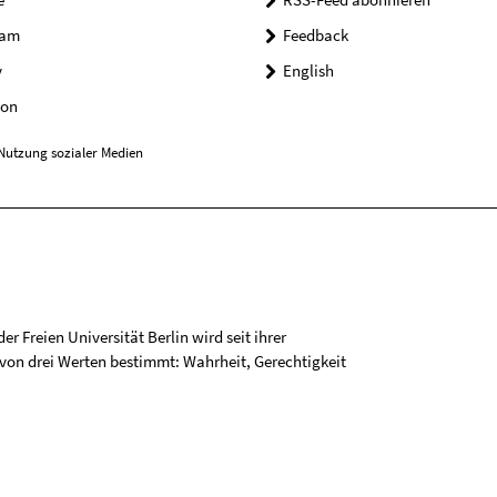
ram
Feedback
y
English
on
Nutzung sozialer Medien
r Freien Universität Berlin wird seit ihrer
on drei Werten bestimmt: Wahrheit, Gerechtigkeit