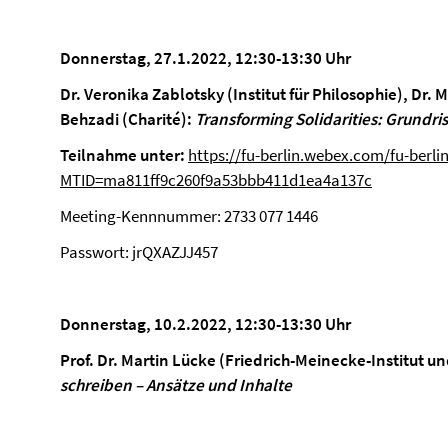
Donnerstag, 27.1.2022, 12:30-13:30 Uhr
Dr. Veronika Zablotsky (Institut für Philosophie), Dr. M
Behzadi (Charité):
Transforming Solidarities: Grundri
Teilnahme unter:
https://fu-berlin.webex.com/fu-berlin
MTID=ma811ff9c260f9a53bbb411d1ea4a137c
Meeting-Kennnummer: 2733 077 1446
Passwort: jrQXAZJJ457
Donnerstag, 10.2.2022, 12:30-13:30 Uhr
Prof. Dr. Martin Lücke (Friedrich-Meinecke-Institut u
schreiben – Ansätze und Inhalte