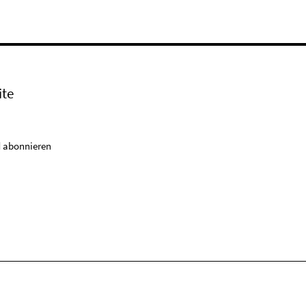
ite
 abonnieren