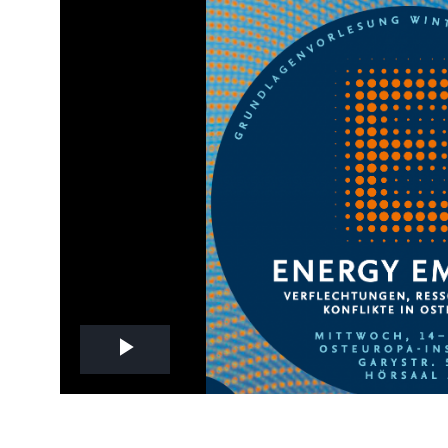
Play
Video