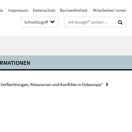
te
Impressum
Datenschutz
Barrierefreiheit
Mitarbeiter/-innen
Suchbegriffe
Schnellzugriff
ORMATIONEN
Verflechtungen, Ressourcen und Konflikte in Osteuropa"