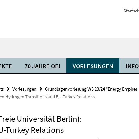
Startsei
EKTE
70 JAHRE OEI
VORLESUNGEN
INF
ts
Vorlesungen
Grundlagenvorlesung WS 23/24 "Energy Empires. 
Green Hydrogen Transitions and EU-Turkey Relations
reie Universität Berlin):
U-Turkey Relations