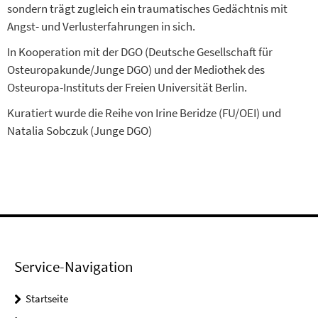
sondern trägt zugleich ein traumatisches Gedächtnis mit
Angst- und Verlusterfahrungen in sich.
In Kooperation mit der DGO (Deutsche Gesellschaft für
Osteuropakunde/Junge DGO) und der Mediothek des
Osteuropa-Instituts der Freien Universität Berlin.
Kuratiert wurde die Reihe von Irine Beridze (FU/OEI) und
Natalia Sobczuk (Junge DGO)
Service-Navigation
Startseite