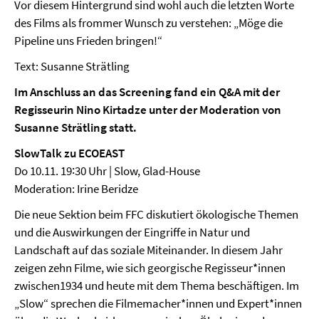
Vor diesem Hintergrund sind wohl auch die letzten Worte
des Films als frommer Wunsch zu verstehen: „Möge die
Pipeline uns Frieden bringen!“
Text: Susanne Strätling
Im Anschluss an das Screening fand ein Q&A mit der
Regisseurin Nino Kirtadze unter der Moderation von
Susanne Strätling statt.
SlowTalk zu ECOEAST
Do 10.11. 19∶30 Uhr | Slow, Glad-House
Moderation: Irine Beridze
Die neue Sektion beim FFC diskutiert ökologische Themen
und die Auswirkungen der Eingriffe in Natur und
Landschaft auf das soziale Miteinander. In diesem Jahr
zeigen zehn Filme, wie sich georgische Regisseur*innen
zwischen1934 und heute mit dem Thema beschäftigen. Im
„Slow“ sprechen die Filmemacher*innen und Expert*innen