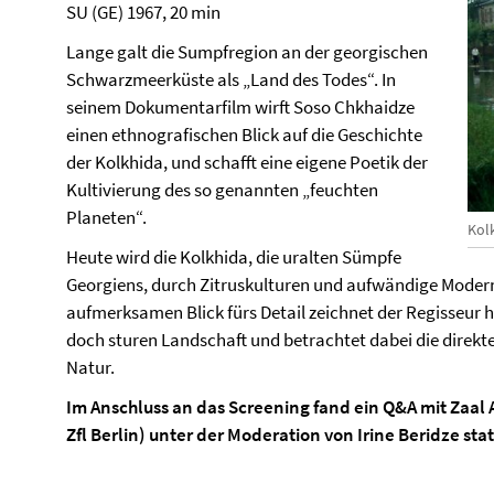
SU (GE) 1967, 20 min
Lange galt die Sumpfregion an der georgischen
Schwarzmeerküste als „Land des Todes“. In
seinem Dokumentarfilm wirft Soso Chkhaidze
einen ethnografischen Blick auf die Geschichte
der Kolkhida, und schafft eine eigene Poetik der
Kultivierung des so genannten „feuchten
Planeten“.
Kol
Heute wird die Kolkhida, die uralten Sümpfe
Georgiens, durch Zitruskulturen und aufwändige Moder
aufmerksamen Blick fürs Detail zeichnet der Regisseur 
doch sturen Landschaft und betrachtet dabei die dire
Natur.
Im Anschluss an das Screening fand ein Q&A mit Zaal 
Zfl Berlin) unter der Moderation von Irine Beridze stat