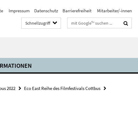
te
Impressum
Datenschutz
Barrierefreiheit
Mitarbeiter/-innen
Suchbegriffe
Schnellzugriff
ORMATIONEN
bus 2022
Eco East Reihe des Filmfestivals Cottbus