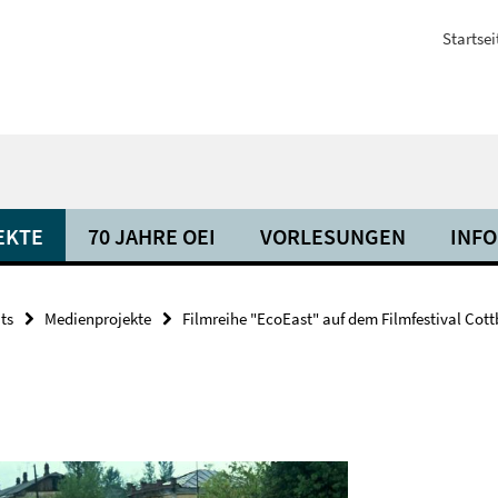
Startsei
EKTE
70 JAHRE OEI
VORLESUNGEN
INF
ts
Medienprojekte
Filmreihe "EcoEast" auf dem Filmfestival Cott