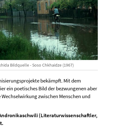
khida Bildquelle - Soso Chkhaidze (1967)
nisierungsprojekte bekämpft. Mit dem
hier ein poetisches Bild der bezwungenen aber
kte Wechselwirkung zwischen Menschen und
Andronikaschwili (Literaturwissenschaftler,
t.