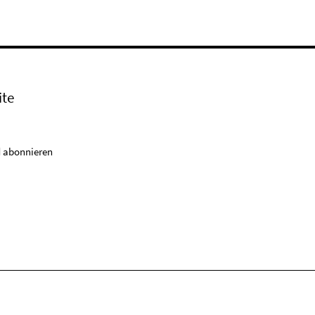
ite
 abonnieren