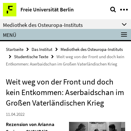
Springe
Service-
Freie Universität Berlin
direkt
Navigation
zu
Mediothek des Osteuropa-Instituts
Inhalt
MENÜ
Startseite
Das Institut
Mediothek des Osteuropa-Instituts
Studentische Texte
Weit weg von der Front und doch kein
Entkommen: Aserbaidschan im Großen Vaterländischen Krieg
Weit weg von der Front und doch
kein Entkommen: Aserbaidschan im
Großen Vaterländischen Krieg
11.04.2022
Rezension von Arianna