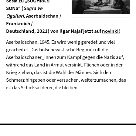
Sesia zu „SUGHRA’S
SONS“ (
Sugra Ve
Ogullari,
Aserbaidschan /
Frankreich /
Deutschland, 2021) von Ilgar Najaf jetzt auf
novinki!
Aserbaidschan, 1945. Es wird wenig geredet und viel
gearbeitet. Das bolschewistische Regime ruft die
Aserbaidschaner_innen zum Kampf gegen die Nazis auf,
während das Land in Armut versinkt. Fliehen oder in den
Krieg ziehen, das ist die Wahl der Männer. Sich dem
Schmerz hingeben oder versuchen, weiterzumachen, das
ist das Schicksal derer, die bleiben.