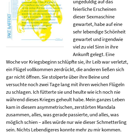
ungeduldig auf das
feierliche Erscheinen
dieser Sexmaschine
gewartet, habe auf eine
sehr lebendige Schönheit
gewartet und irgendwie
viel zu viel Sinn in ihre
Ankunft gelegt. Eine
Woche vor Kriegsbeginn schlüpfte sie, ihr Leib war verletzt,
ein Flügel vollkommen zerdrückt, die anderen ließen sich
gar nicht öffnen. Sie stolperte über ihre Beine und
versuchte noch zwei Tage lang mit ihren weichen Flügeln
zu schlagen. Ich fütterte sie und heulte wie ich noch nie
während dieses Krieges geheult habe. Mein ganzes Leben
kam in diesem asymmetrischen, zerstörten Mandala
zusammen, alles, was gerade passierte, und alles, was
möglich schien – alles würde nur wie dieser Schmetterling
sein. Nichts Lebendigeres konnte mehr zu mir kommen.