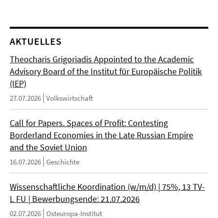
AKTUELLES
Theocharis Grigoriadis Appointed to the Academic
Advisory Board of the Institut für Europäische Politik
(IEP)
27.07.2026
Volkswirtschaft
Call for Papers. Spaces of Profit: Contesting
Borderland Economies in the Late Russian Empire
and the Soviet Union
16.07.2026
Geschichte
Wissenschaftliche Koordination (w/m/d) | 75%, 13 TV-
L FU | Bewerbungsende: 21.07.2026
02.07.2026
Osteuropa-Institut