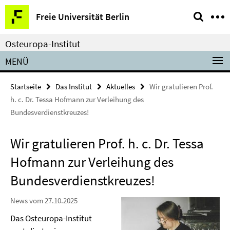
Springe
Service-
Freie Universität Berlin
direkt
Navigation
zu
Osteuropa-Institut
Inhalt
MENÜ
Startseite
Das Institut
Aktuelles
Wir gratulieren Prof.
h. c. Dr. Tessa Hofmann zur Verleihung des
Bundesverdienstkreuzes!
Wir gratulieren Prof. h. c. Dr. Tessa
Hofmann zur Verleihung des
Bundesverdienstkreuzes!
News vom 27.10.2025
Das Osteuropa-Institut