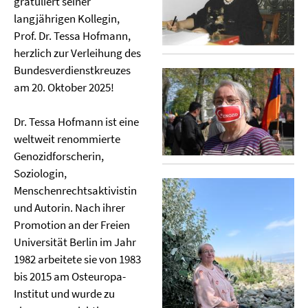
gratuliert seiner
langjährigen Kollegin,
Prof. Dr. Tessa Hofmann,
herzlich zur Verleihung des
Bundesverdienstkreuzes
am 20. Oktober 2025!
Dr. Tessa Hofmann ist eine
weltweit renommierte
Genozidforscherin,
Soziologin,
Menschenrechtsaktivistin
und Autorin. Nach ihrer
Promotion an der Freien
Universität Berlin im Jahr
1982 arbeitete sie von 1983
bis 2015 am Osteuropa-
Institut und wurde zu