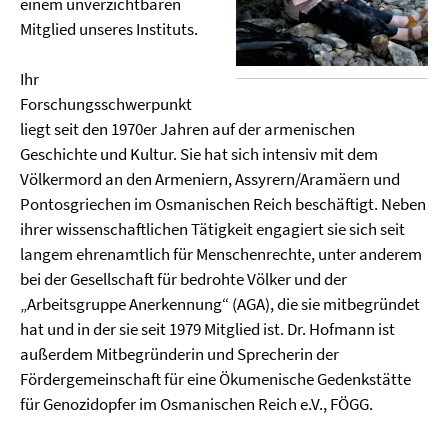
einem unverzichtbaren
Mitglied unseres Instituts.
Ihr
Forschungsschwerpunkt
liegt seit den 1970er Jahren auf der armenischen
Geschichte und Kultur. Sie hat sich intensiv mit dem
Völkermord an den Armeniern, Assyrern/Aramäern und
Pontosgriechen im Osmanischen Reich beschäftigt. Neben
ihrer wissenschaftlichen Tätigkeit engagiert sie sich seit
langem ehrenamtlich für Menschenrechte, unter anderem
bei der Gesellschaft für bedrohte Völker und der
„Arbeitsgruppe Anerkennung“ (AGA), die sie mitbegründet
hat und in der sie seit 1979 Mitglied ist. Dr. Hofmann ist
außerdem Mitbegründerin und Sprecherin der
Fördergemeinschaft für eine Ökumenische Gedenkstätte
für Genozidopfer im Osmanischen Reich e.V., FÖGG.