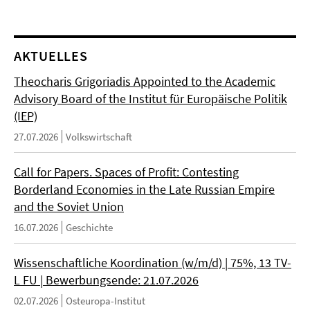
AKTUELLES
Theocharis Grigoriadis Appointed to the Academic
Advisory Board of the Institut für Europäische Politik
(IEP)
27.07.2026
Volkswirtschaft
Call for Papers. Spaces of Profit: Contesting
Borderland Economies in the Late Russian Empire
and the Soviet Union
16.07.2026
Geschichte
Wissenschaftliche Koordination (w/m/d) | 75%, 13 TV-
L FU | Bewerbungsende: 21.07.2026
02.07.2026
Osteuropa-Institut