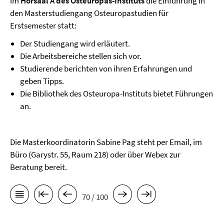
im
Hörsaal A des Osteuropas-Instituts
die Einführung in
den Masterstudiengang Osteuropastudien für
Erstsemester statt:
Der Studiengang wird erläutert.
Die Arbeitsbereiche stellen sich vor.
Studierende berichten von ihren Erfahrungen und
geben Tipps.
Die Bibliothek des Osteuropa-Instituts bietet Führungen
an.
Die Masterkoordinatorin Sabine Pag steht per Email, im
Büro (Garystr. 55, Raum 218) oder über Webex zur
Beratung bereit.
70 / 100