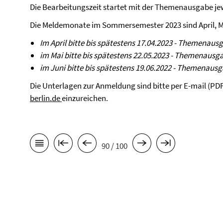
Die Bearbeitungszeit startet mit der Themenausgabe j
Die Meldemonate im Sommersemester 2023 sind April, M
Im April bitte bis spätestens 17.04.2023 - Themenaus
im Mai bitte bis spätestens 22.05.2023 - Themenausg
im Juni bitte bis spätestens 19.06.2022 - Themenaus
Die Unterlagen zur Anmeldung sind bitte per E-mail (PD
berlin.de
einzureichen.
90 / 100