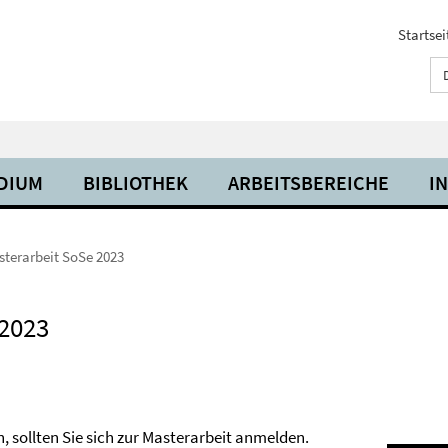
Startsei
UDIUM
BIBLIOTHEK
ARBEITSBEREICHE
I
terarbeit SoSe 2023
 2023
 sollten Sie sich zur Masterarbeit anmelden.