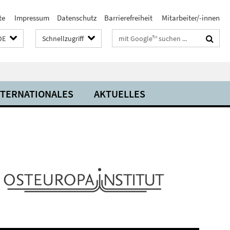
te
Impressum
Datenschutz
Barrierefreiheit
Mitarbeiter/-innen
Suchbegriffe
DE
Schnellzugriff
NTERNATIONALES
AKTUELLES