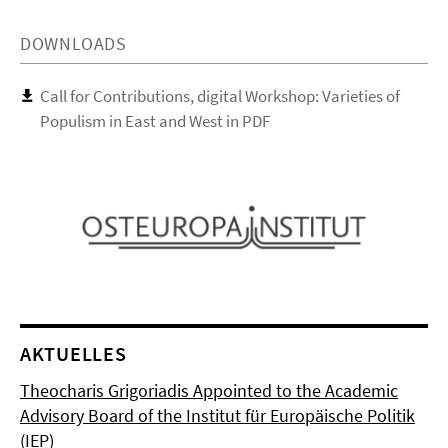
DOWNLOADS
Call for Contributions, digital Workshop: Varieties of
Populism in East and West in PDF
AKTUELLES
Theocharis Grigoriadis Appointed to the Academic
Advisory Board of the Institut für Europäische Politik
(IEP)