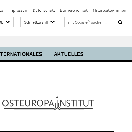
te
Impressum
Datenschutz
Barrierefreiheit
Mitarbeiter/-innen
Suchbegriffe
DE
Schnellzugriff
NTERNATIONALES
AKTUELLES