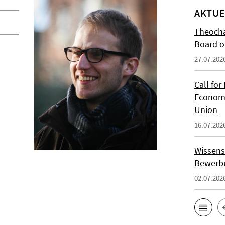
AKTUE
Theocha
Board of
27.07.202
Call for
Economi
Union
16.07.202
Wissens
Bewerbu
02.07.202