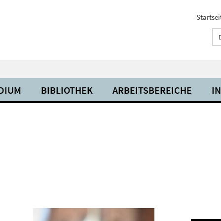
Startsei
UDIUM
BIBLIOTHEK
ARBEITSBEREICHE
I