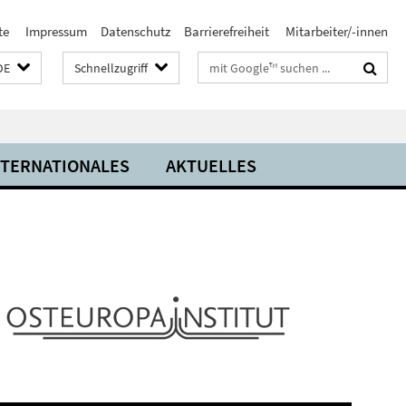
te
Impressum
Datenschutz
Barrierefreiheit
Mitarbeiter/-innen
Suchbegriffe
DE
Schnellzugriff
NTERNATIONALES
AKTUELLES