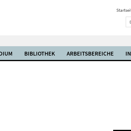
Startsei
UDIUM
BIBLIOTHEK
ARBEITSBEREICHE
I