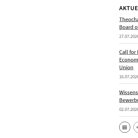
AKTUE
Theocha
Board of
27.07.202
Call for
Economi
Union
16.07.202
Wissens
Bewerbu
02.07.202