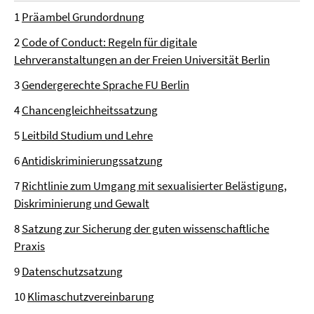
1
Präambel Grundordnung
2
Code of Conduct: Regeln für digitale
Lehrveranstaltungen an der Freien Universität Berlin
3
Gendergerechte Sprache FU Berlin
4
Chancengleichheitssatzung
5
Leitbild Studium und Lehre
6
Antidiskriminierungssatzung
7
Richtlinie zum Umgang mit sexualisierter Belästigung,
Diskriminierung und Gewalt
8
Satzung zur Sicherung der guten wissenschaftliche
Praxis
9
Datenschutzsatzung
10
Klimaschutzvereinbarung