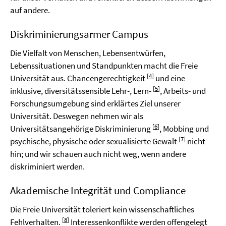
auf andere.
Diskriminierungsarmer Campus
Die Vielfalt von Menschen, Lebensentwürfen,
Lebenssituationen und Standpunkten macht die Freie
[
4
]
Universität aus. Chancengerechtigkeit
und eine
[
5
]
inklusive, diversitätssensible Lehr-, Lern-
, Arbeits- und
Forschungsumgebung sind erklärtes Ziel unserer
Universität. Deswegen nehmen wir als
[
6
]
Universitätsangehörige Diskriminierung
, Mobbing und
[
7
]
psychische, physische oder sexualisierte Gewalt
nicht
hin; und wir schauen auch nicht weg, wenn andere
diskriminiert werden.
Akademische Integrität und Compliance
Die Freie Universität toleriert kein wissenschaftliches
[
8
]
Fehlverhalten.
Interessenkonflikte werden offengelegt