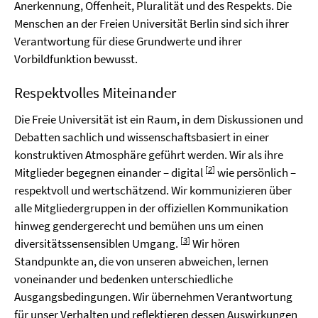
Anerkennung, Offenheit, Pluralität und des Respekts. Die
Menschen an der Freien Universität Berlin sind sich ihrer
Verantwortung für diese Grundwerte und ihrer
Vorbildfunktion bewusst.
Respektvolles Miteinander
Die Freie Universität ist ein Raum, in dem Diskussionen und
Debatten sachlich und wissenschaftsbasiert in einer
konstruktiven Atmosphäre geführt werden. Wir als ihre
[
2
]
Mitglieder begegnen einander – digital
wie persönlich –
respektvoll und wertschätzend. Wir kommunizieren über
alle Mitgliedergruppen in der offiziellen Kommunikation
hinweg gendergerecht und bemühen uns um einen
[
3
]
diversitätssensensiblen Umgang.
Wir hören
Standpunkte an, die von unseren abweichen, lernen
voneinander und bedenken unterschiedliche
Ausgangsbedingungen. Wir übernehmen Verantwortung
für unser Verhalten und reflektieren dessen Auswirkungen