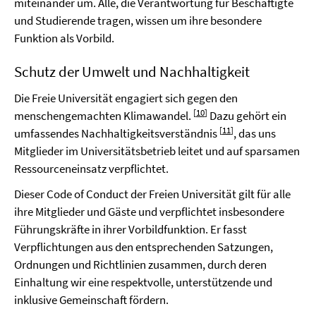
miteinander um. Alle, die Verantwortung für Beschäftigte
und Studierende tragen, wissen um ihre besondere
Funktion als Vorbild.
Schutz der Umwelt und Nachhaltigkeit
Die Freie Universität engagiert sich gegen den
[
10
]
menschengemachten Klimawandel.
Dazu gehört ein
[
11
]
umfassendes Nachhaltigkeitsverständnis
, das uns
Mitglieder im Universitätsbetrieb leitet und auf sparsamen
Ressourceneinsatz verpflichtet.
Dieser Code of Conduct der Freien Universität gilt für alle
ihre Mitglieder und Gäste und verpflichtet insbesondere
Führungskräfte in ihrer Vorbildfunktion. Er fasst
Verpflichtungen aus den entsprechenden Satzungen,
Ordnungen und Richtlinien zusammen, durch deren
Einhaltung wir eine respektvolle, unterstützende und
inklusive Gemeinschaft fördern.