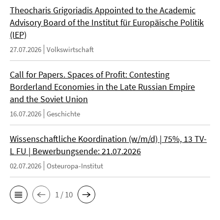
Theocharis Grigoriadis Appointed to the Academic
Advisory Board of the Institut für Europäische Politik
(IEP)
27.07.2026
Volkswirtschaft
Call for Papers. Spaces of Profit: Contesting
Borderland Economies in the Late Russian Empire
and the Soviet Union
16.07.2026
Geschichte
Wissenschaftliche Koordination (w/m/d) | 75%, 13 TV-
L FU | Bewerbungsende: 21.07.2026
02.07.2026
Osteuropa-Institut
1 / 10