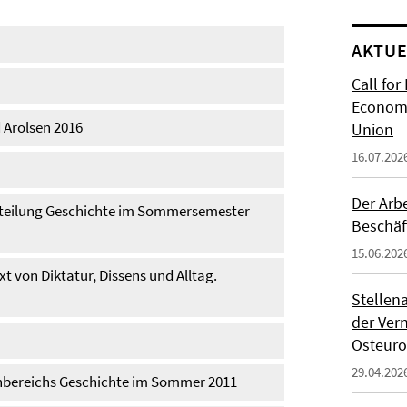
AKTUE
Call for
Economi
 Arolsen 2016
Union
16.07.202
Der Arb
Abteilung Geschichte im Sommersemester
Beschäf
15.06.202
 von Diktatur, Dissens und Alltag.
Stellen
der Ver
Osteur
29.04.202
achbereichs Geschichte im Sommer 2011