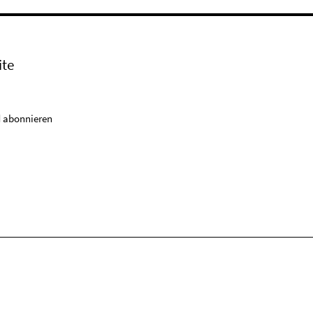
ite
 abonnieren