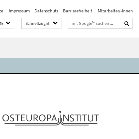
te
Impressum
Datenschutz
Barrierefreiheit
Mitarbeiter/-innen
Suchbegriffe
DE
Schnellzugriff