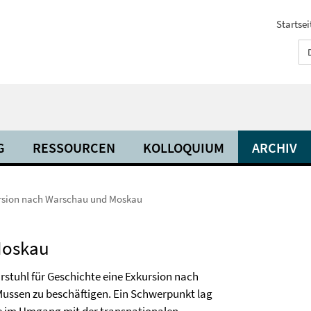
Startsei
G
RESSOURCEN
KOLLOQUIUM
ARCHIV
rsion nach Warschau und Moskau
Moskau
rstuhl für Geschichte eine Exkursion nach
ussen zu beschäftigen. Ein Schwerpunkt lag