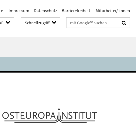
te
Impressum
Datenschutz
Barrierefreiheit
Mitarbeiter/-innen
Suchbegriffe
DE
Schnellzugriff