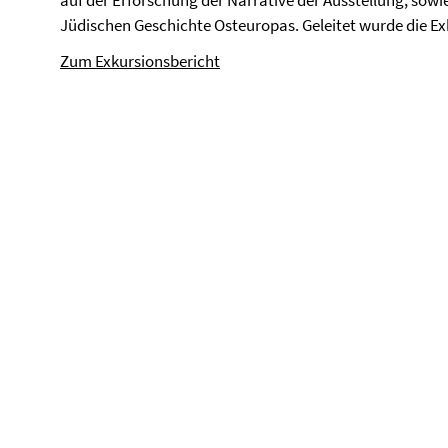
auf der Erforschung der Narrative der Ausstellung, sow
Jüdischen Geschichte Osteuropas. Geleitet wurde die E
Zum Exkursionsbericht