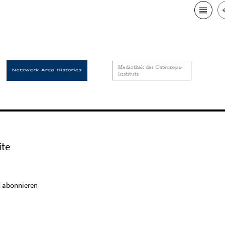
ite
 abonnieren