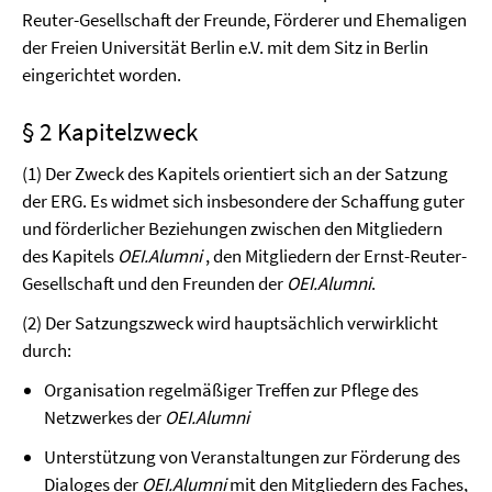
Reuter-Gesellschaft der Freunde, Förderer und Ehemaligen
der Freien Universität Berlin e.V. mit dem Sitz in Berlin
eingerichtet worden.
§ 2 Kapitelzweck
(1) Der Zweck des Kapitels orientiert sich an der Satzung
der ERG. Es widmet sich insbesondere der Schaffung guter
und förderlicher Beziehungen zwi­schen den Mitgliedern
des Kapitels
OEI.Alumni
, den Mitgliedern der Ernst-Reuter-
Gesellschaft und den Freunden der
OEI.Alumni
.
(2) Der Satzungszweck wird hauptsächlich verwirklicht
durch:
Organisation regelmäßiger Treffen zur Pflege des
Netzwerkes der
OEI.Alumni
Unterstützung von Veranstaltungen zur Förderung des
Dialoges der
OEI.Alumni
mit den Mit­gliedern des Faches,