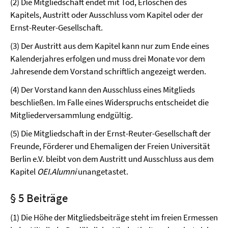
(2) Die Mitgliedschaft endet mit Tod, Erlöschen des
Kapitels, Austritt oder Ausschluss vom Kapitel oder der
Ernst-Reuter-Gesellschaft.
(3) Der Austritt aus dem Kapitel kann nur zum Ende eines
Kalenderjahres erfolgen und muss drei Monate vor dem
Jahresende dem Vorstand schriftlich angezeigt werden.
(4) Der Vorstand kann den Ausschluss eines Mitglieds
beschließen. Im Falle eines Widerspruchs entscheidet die
Mitgliederversammlung endgültig.
(5) Die Mitgliedschaft in der Ernst-Reuter-Gesellschaft der
Freunde, Förderer und Ehemaligen der Freien Universität
Berlin e.V. bleibt von dem Austritt und Ausschluss aus dem
Kapitel
OEI.Alumni
unangetastet.
§ 5 Beiträge
(1) Die Höhe der Mitgliedsbeiträge steht im freien Ermessen