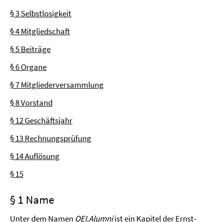
§ 3 Selbstlosigkeit
§ 4 Mitgliedschaft
§ 5 Beiträge
§ 6 Organe
§ 7 Mitgliederversammlung
§ 8 Vorstand
§ 12 Geschäftsjahr
§ 13 Rechnungsprüfung
§ 14 Auflösung
§ 15
§ 1 Name
Unter dem Namen
OEI.Alumni
ist ein Kapitel der Ernst-