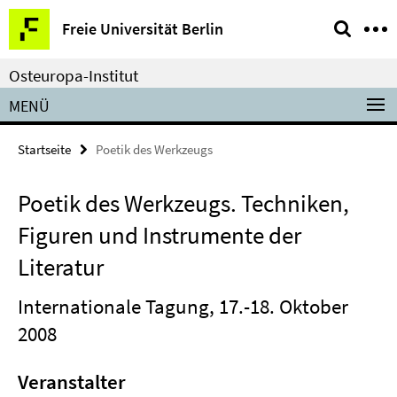
Springe
Service-
Freie Universität Berlin
direkt
Navigation
zu
Osteuropa-Institut
Inhalt
MENÜ
Startseite
Poetik des Werkzeugs
Poetik des Werkzeugs. Techniken,
Figuren und Instrumente der
Literatur
Internationale Tagung, 17.-18. Oktober
2008
Veranstalter