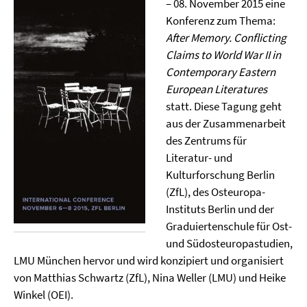
– 08. November 2015 eine
Konferenz zum Thema:
After Memory. Conflicting
Claims to World War II in
Contemporary Eastern
European Literatures
statt. Diese Tagung geht
aus der Zusammenarbeit
des Zentrums für
Literatur- und
Kulturforschung Berlin
(ZfL), des Osteuropa-
Instituts Berlin und der
Graduiertenschule für Ost-
und Südosteuropastudien,
LMU München hervor und wird konzipiert und organisiert
von Matthias Schwartz (ZfL), Nina Weller (LMU) und Heike
Winkel (OEI).