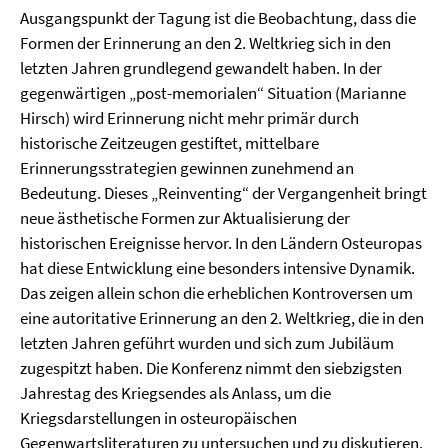
Ausgangspunkt der Tagung ist die Beobachtung, dass die
Formen der Erinnerung an den 2. Weltkrieg sich in den
letzten Jahren grundlegend gewandelt haben. In der
gegenwärtigen „post-memorialen“ Situation (Marianne
Hirsch) wird Erinnerung nicht mehr primär durch
historische Zeitzeugen gestiftet, mittelbare
Erinnerungsstrategien gewinnen zunehmend an
Bedeutung. Dieses „Reinventing“ der Vergangenheit bringt
neue ästhetische Formen zur Aktualisierung der
historischen Ereignisse hervor. In den Ländern Osteuropas
hat diese Entwicklung eine besonders intensive Dynamik.
Das zeigen allein schon die erheblichen Kontroversen um
eine autoritative Erinnerung an den 2. Weltkrieg, die in den
letzten Jahren geführt wurden und sich zum Jubiläum
zugespitzt haben. Die Konferenz nimmt den siebzigsten
Jahrestag des Kriegsendes als Anlass, um die
Kriegsdarstellungen in osteuropäischen
Gegenwartsliteraturen zu untersuchen und zu diskutieren.