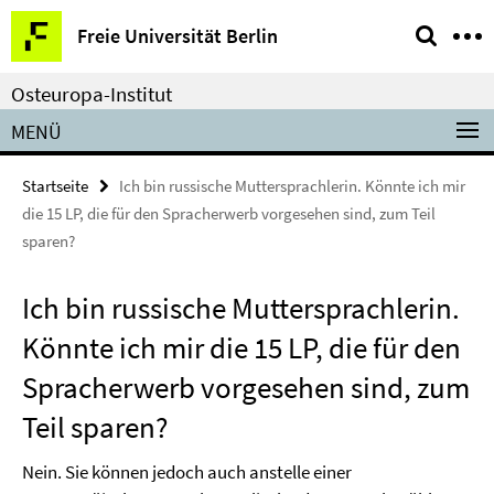
Springe
Service-
Freie Universität Berlin
direkt
Navigation
zu
Osteuropa-Institut
Inhalt
MENÜ
Startseite
Ich bin russische Muttersprachlerin. Könnte ich mir
die 15 LP, die für den Spracherwerb vorgesehen sind, zum Teil
sparen?
Ich bin russische Muttersprachlerin.
Könnte ich mir die 15 LP, die für den
Spracherwerb vorgesehen sind, zum
Teil sparen?
Nein. Sie können jedoch auch anstelle einer