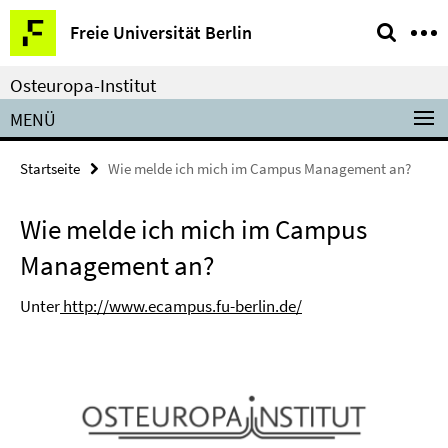
Springe
Service-
Freie Universität Berlin
direkt
Navigation
zu
Osteuropa-Institut
Inhalt
MENÜ
Startseite
Wie melde ich mich im Campus Management an?
Wie melde ich mich im Campus
Management an?
Unter
http://www.ecampus.fu-berlin.de/