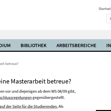
Startsei
UDIUM
BIBLIOTHEK
ARBEITSBEREICHE
I
eit betreue?
ine Masterarbeit betreue?
en vor und diejenigen ab dem WS 08/09 gibt,
bschlussregelungen
gegenübergestellt.
auf der Seite für die Studierenden.
Als