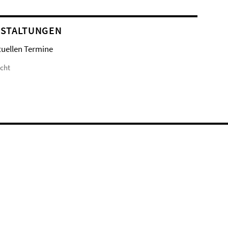
STALTUNGEN
tuellen Termine
icht