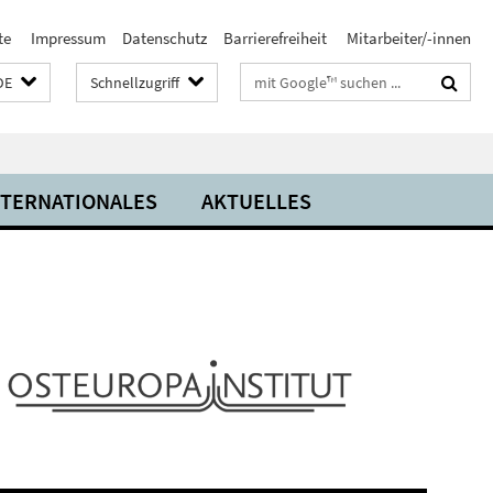
te
Impressum
Datenschutz
Barrierefreiheit
Mitarbeiter/-innen
Suchbegriffe
DE
Schnellzugriff
NTERNATIONALES
AKTUELLES