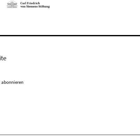
ite
 abonnieren