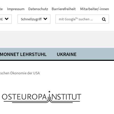
te
Impressum
Datenschutz
Barrierefreiheit
Mitarbeiter/-innen
Suchbegriffe
DE
Schnellzugriff
 MONNET LEHRSTUHL
UKRAINE
itischen Ökonomie der USA