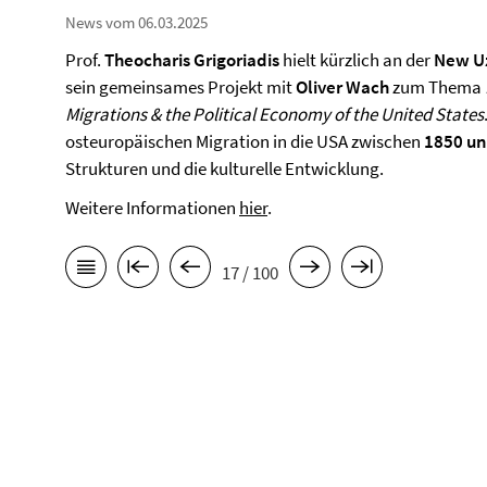
News vom 06.03.2025
Prof.
Theocharis Grigoriadis
hielt kürzlich an der
New Uz
sein gemeinsames Projekt mit
Oliver Wach
zum Thema
Migrations & the Political Economy of the United States
osteuropäischen Migration in die USA zwischen
1850 un
Strukturen und die kulturelle Entwicklung.
Weitere Informationen
hier
.
17 / 100