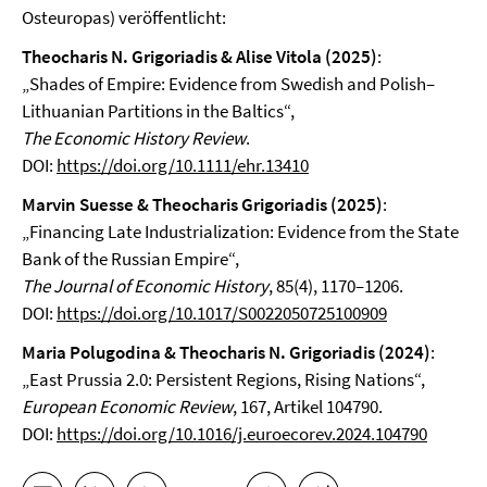
Osteuropas) veröffentlicht:
Theocharis N. Grigoriadis & Alise Vitola (2025)
:
„Shades of Empire: Evidence from Swedish and Polish–
Lithuanian Partitions in the Baltics“,
The Economic History Review
.
DOI:
https://doi.org/10.1111/ehr.13410
Marvin Suesse & Theocharis Grigoriadis (2025)
:
„Financing Late Industrialization: Evidence from the State
Bank of the Russian Empire“,
The Journal of Economic History
, 85(4), 1170–1206.
DOI:
https://doi.org/10.1017/S0022050725100909
Maria Polugodina & Theocharis N. Grigoriadis (2024)
:
„East Prussia 2.0: Persistent Regions, Rising Nations“,
European Economic Review
, 167, Artikel 104790.
DOI:
https://doi.org/10.1016/j.euroecorev.2024.104790