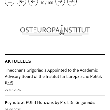
10 / 100
AKTUELLES
Theocharis Grigoriadis Appointed to the Academic
Advisory Board of the Institut für Europäische Politik
(IEP)
27.07.2026
Keynote at PUEB Horizons by Prof. Dr. Grigoriadis
01.06.2026