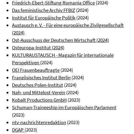
Friedrich-Ebert-Stiftung Romania Office
(2024)
Das feministische Archiv FFBIZ
(2024)
Institut für Europäische Politik
(2024)
Austausch e. V. - Für eine europäische Zivilgesellschaft
(2024)
Ost-Ausschuss der Deutschen Wirtschaft (2024)
Osteuropa-Institut (2024)
KULTURAUSTAUSCH - Magazin für internationale
Perspektiven
(2024)
OEI Frauenbeauftragte
(2024)
Französisches Institut Berlin
(2024)
Deutsches Polen-Institut
(2024)
Nah- und Mittelost-Verein
(2024)
Kobalt Productions GmbH
(2023)
Schuman-Traineeship im Europäischen Parlament
(2023)
ntv-nachrichtenredaktion
(2023)
DGAP
(2023)