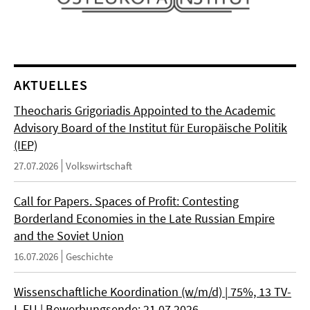
AKTUELLES
Theocharis Grigoriadis Appointed to the Academic
Advisory Board of the Institut für Europäische Politik
(IEP)
27.07.2026
Volkswirtschaft
Call for Papers. Spaces of Profit: Contesting
Borderland Economies in the Late Russian Empire
and the Soviet Union
16.07.2026
Geschichte
Wissenschaftliche Koordination (w/m/d) | 75%, 13 TV-
L FU | Bewerbungsende: 21.07.2026