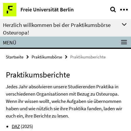
Springe
Service-
Freie Universität Berlin
direkt
Navigation
zu
Herzlich willkommen bei der Praktikumsbörse
Inhalt
Osteuropa!
MENÜ
Startseite
Praktikumsbörse
Praktikumsberichte
Praktikumsberichte
Jedes Jahr absolvieren unsere Studierenden Praktika in
verschiedenen Organisationen mit Bezug zu Osteuropa.
Wenn ihr wissen wollt, welche Aufgaben sie übernommen
haben und wie nützlich sie ihre Praktika fanden, laden wir
euch ein, ihre Berichte zu lesen.
DAZ
(2025)