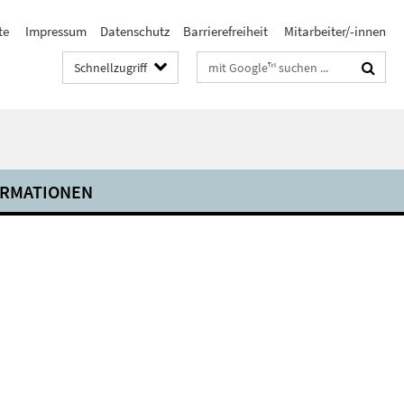
te
Impressum
Datenschutz
Barrierefreiheit
Mitarbeiter/-innen
Suchbegriffe
Schnellzugriff
ORMATIONEN