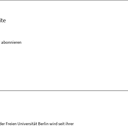
ite
 abonnieren
r Freien Universität Berlin wird seit ihrer