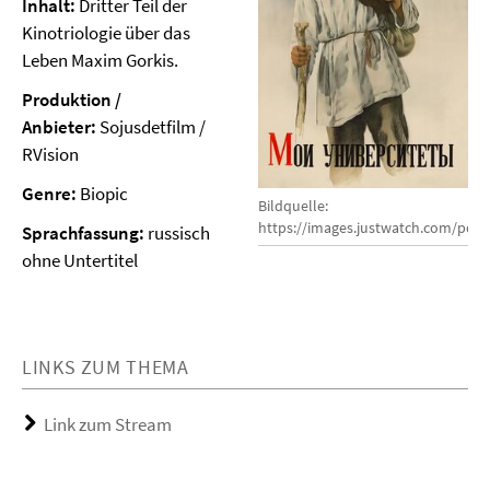
Inhalt:
Dritter Teil der
Kinotriologie über das
Leben Maxim Gorkis.
Produktion /
Anbieter:
Sojusdetfilm /
RVision
Genre:
Biopic
Bildquelle:
https://images.justwatch.com/post
Sprachfassung:
russisch
ohne Untertitel
LINKS ZUM THEMA
Link zum Stream