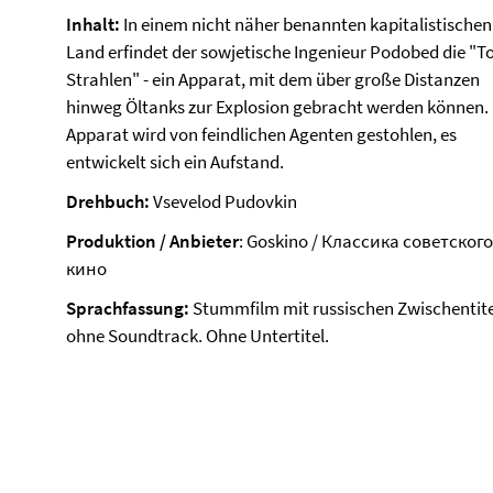
Inhalt:
In einem nicht näher benannten kapitalistischen
Land erfindet der sowjetische Ingenieur Podobed die "T
Strahlen" - ein Apparat, mit dem über große Distanzen
hinweg Öltanks zur Explosion gebracht werden können.
Apparat wird von feindlichen Agenten gestohlen, es
entwickelt sich ein Aufstand.
Drehbuch:
Vsevelod Pudovkin
Produktion / Anbieter
: Goskino / Классика советского
кино
Sprachfassung:
Stummfilm mit russischen Zwischentite
ohne Soundtrack. Ohne Untertitel.