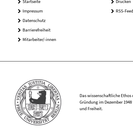
Startseite
Drucken
Impressum
RSS-Feed
Datenschutz
Barrierefreiheit
Mitarbeiter/-innen
Das wissenschaftliche Ethos de
Gründung im Dezember 1948 v
und Freiheit.