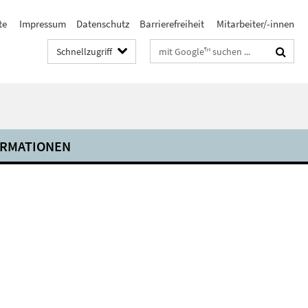
te
Impressum
Datenschutz
Barrierefreiheit
Mitarbeiter/-innen
Suchbegriffe
Schnellzugriff
ORMATIONEN