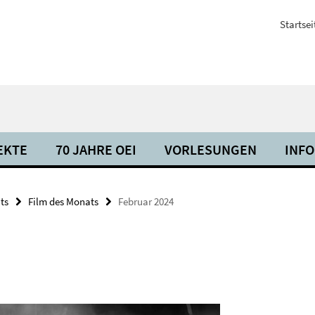
Startsei
EKTE
70 JAHRE OEI
VORLESUNGEN
INF
ts
Film des Monats
Februar 2024