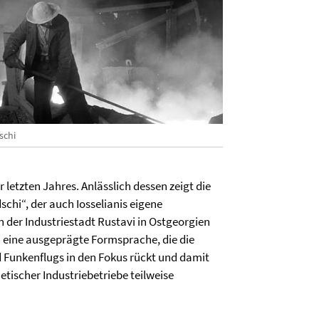
schi
etzten Jahres. Anlässlich dessen zeigt die
hi“, der auch Iosselianis eigene
n der Industriestadt Rustavi in Ostgeorgien
ch eine ausgeprägte Formsprache, die die
d Funkenflugs in den Fokus rückt und damit
etischer Industriebetriebe teilweise