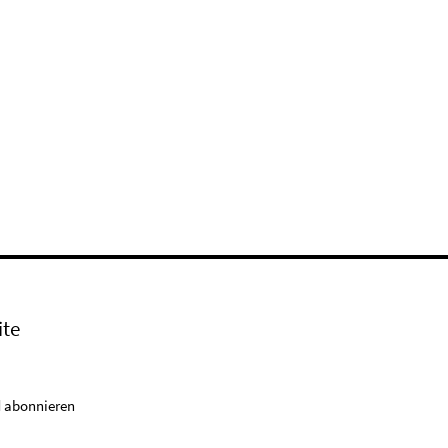
ite
 abonnieren