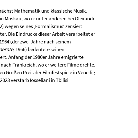
zunächst Mathematik und klassische Musik.
 in Moskau, wo er unter anderen bei Olexandr
2) wegen seines ‚Formalismus‘ zensiert
er. Die Eindrücke dieser Arbeit verarbeitet er
1964),der zwei Jahre nach seinem
nernte
, 1966) bedeutete seinen
rt. Anfang der 1980er Jahre emigrierte
nach Frankreich, wo er weitere Filme drehte.
den Großen Preis der Filmfestspiele in Venedig
23 verstarb Iosseliani in Tbilisi.