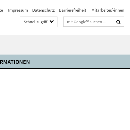
te
Impressum
Datenschutz
Barrierefreiheit
Mitarbeiter/-innen
Suchbegriffe
Schnellzugriff
ORMATIONEN