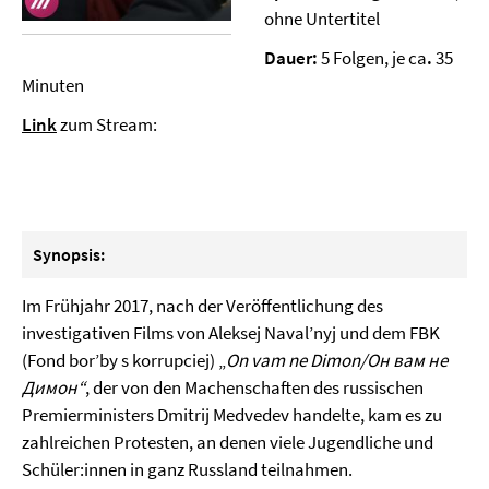
ohne Untertitel
Dauer:
5 Folgen, je ca
.
35
Minuten
Link
zum Stream:
Synopsis:
Im Frühjahr 2017, nach der Veröffentlichung des
investigativen Films von Aleksej Naval’nyj und dem FBK
(Fond bor’by s korrupciej) „
On vam ne Dimon/Он вам не
Димон“
, der von den Machenschaften des russischen
Premierministers Dmitrij Medvedev handelte, kam es zu
zahlreichen Protesten, an denen viele Jugendliche und
Schüler:innen in ganz Russland teilnahmen.