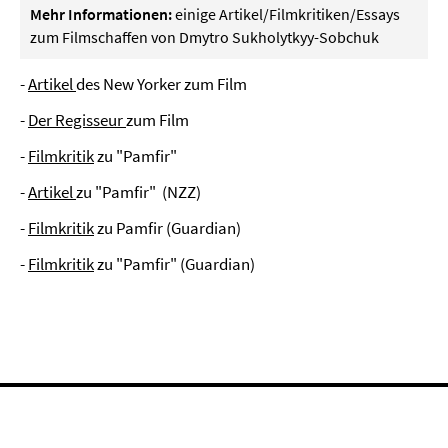
Mehr Informationen:
einige Artikel/Filmkritiken/Essays
zum Filmschaffen von Dmytro Sukholytkyy-Sobchuk
-
Artikel
des New Yorker zum Film
-
Der Regisseur
zum Film
-
Filmkritik
zu "Pamfir"
-
Artikel
zu "Pamfir" (NZZ)
-
Filmkritik
zu Pamfir (Guardian)
-
Filmkritik
zu "Pamfir" (Guardian)