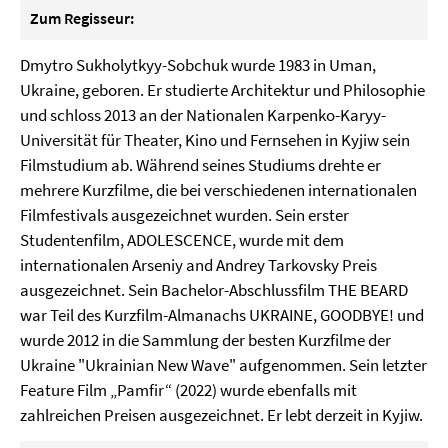
Zu
m
Regisseur:
Dmytro Sukholytkyy-Sobchuk wurde 1983 in Uman,
Ukraine, geboren. Er studierte Architektur und Philosophie
und schloss 2013 an der Nationalen Karpenko-Karyy-
Universität für Theater, Kino und Fernsehen in Kyjiw sein
Filmstudium ab. Während seines Studiums drehte er
mehrere Kurzfilme, die bei verschiedenen internationalen
Filmfestivals ausgezeichnet wurden. Sein erster
Studentenfilm, ADOLESCENCE, wurde mit dem
internationalen Arseniy and Andrey Tarkovsky Preis
ausgezeichnet. Sein Bachelor-Abschlussfilm THE BEARD
war Teil des Kurzfilm-Almanachs UKRAINE, GOODBYE! und
wurde 2012 in die Sammlung der besten Kurzfilme der
Ukraine "Ukrainian New Wave" aufgenommen. Sein letzter
Feature Film „Pamfir“ (2022) wurde ebenfalls mit
zahlreichen Preisen ausgezeichnet. Er lebt derzeit in Kyjiw.