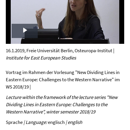
Play
Video
16.1.2019, Freie Universität Berlin, Osteuropa-Institut |
Institute for East European Studies
Vortrag im Rahmen der Vorlesung "New Dividing Lines in
Eastern Europe: Challenges to the Western Narrative" im
WS 2018/19 |
Lecture within the framework of the lecture series "New
Dividing Lines in Eastern Europe: Challenges to the
Western Narrative", winter semester 2018/19
Sprache
| Language:
englisch
| english