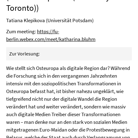
Toronto))
Tatiana Klepikova (Universität Potsdam)
Zum meeting:
https://fu-
berlin.webex.com/meet/katharina.bluhm
Zur Vorlesung:
Wie stellt sich Osteuropa als digitale Region dar? Während
die Forschung sich in den vergangenen Jahrzehnten
intensiv mit den soziopolitischen Transformationen in
Osteuropa befasst hat, ist bisher nahezu ungeklärt, wie
tiefgreifend nicht nur der digitale Wandel die Region
verändert hat und weiter verändert, sondern wie massiv
auch digitale Medien Treiber dieser Transformationen
waren – man denke nur an den stark von sozialen Medien
mitgetragenen Euro-Maidan oder die Protestbewegung in
Belarus, welche der Staat auch durch Verlangsamung von