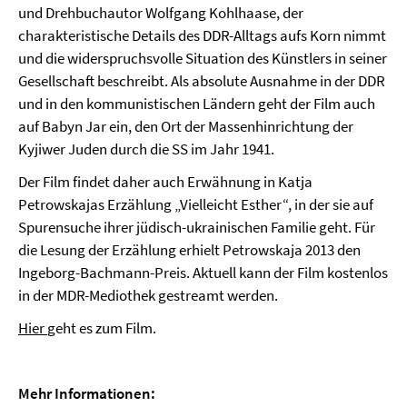
und Drehbuchautor Wolfgang Kohlhaase, der
charakteristische Details des DDR-Alltags aufs Korn nimmt
und die widerspruchsvolle Situation des Künstlers in seiner
Gesellschaft beschreibt. Als absolute Ausnahme in der DDR
und in den kommunistischen Ländern geht der Film auch
auf Babyn Jar ein, den Ort der Massenhinrichtung der
Kyjiwer Juden durch die SS im Jahr 1941.
Der Film findet daher auch Erwähnung in Katja
Petrowskajas Erzählung „Vielleicht Esther“, in der sie auf
Spurensuche ihrer jüdisch-ukrainischen Familie geht. Für
die Lesung der Erzählung erhielt Petrowskaja 2013 den
Ingeborg-Bachmann-Preis. Aktuell kann der Film kostenlos
in der MDR-Mediothek gestreamt werden.
Hier
geht es zum Film.
Mehr Informationen: