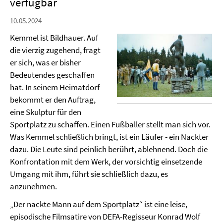
verfügbar
10.05.2024
Kemmel ist Bildhauer. Auf
die vierzig zugehend, fragt
er sich, was er bisher
Bedeutendes geschaffen
hat. In seinem Heimatdorf
bekommt er den Auftrag,
eine Skulptur für den
Sportplatz zu schaffen. Einen Fußballer stellt man sich vor.
Was Kemmel schließlich bringt, ist ein Läufer - ein Nackter
dazu. Die Leute sind peinlich berührt, ablehnend. Doch die
Konfrontation mit dem Werk, der vorsichtig einsetzende
Umgang mit ihm, führt sie schließlich dazu, es
anzunehmen.
„Der nackte Mann auf dem Sportplatz“ ist eine leise,
episodische Filmsatire von DEFA-Regisseur Konrad Wolf