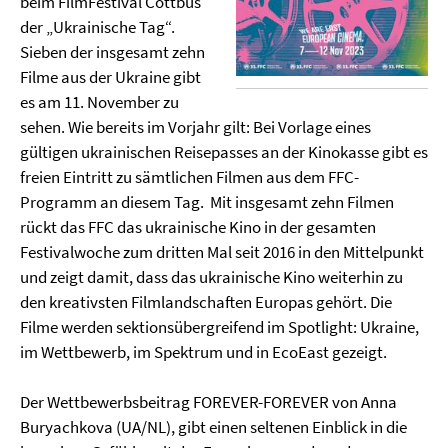
beim FilmFestival Cottbus
der „Ukrainische Tag“.
Sieben der insgesamt zehn
Filme aus der Ukraine gibt
es am 11. November zu
sehen. Wie bereits im Vorjahr gilt: Bei Vorlage eines
gültigen ukrainischen Reisepasses an der Kinokasse gibt es
freien Eintritt zu sämtlichen Filmen aus dem FFC-
Programm an diesem Tag. Mit insgesamt zehn Filmen
rückt das FFC das ukrainische Kino in der gesamten
Festivalwoche zum dritten Mal seit 2016 in den Mittelpunkt
und zeigt damit, dass das ukrainische Kino weiterhin zu
den kreativsten Filmlandschaften Europas gehört. Die
Filme werden sektionsübergreifend im Spotlight: Ukraine,
im Wettbewerb, im Spektrum und in EcoEast gezeigt.
Der Wettbewerbsbeitrag FOREVER-FOREVER von Anna
Buryachkova (UA/NL), gibt einen seltenen Einblick in die