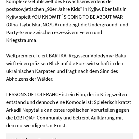
komplexe Gefühlswelt des Erwachsenwerdens der
postsowjetischen „90er Jahre Kids“ in Kyjiw. Ebenfalls in
Kyjiw spielt YOU KNOW IT´S GOING TO BE ABOUT WAR
(Olha Tsybulska, NO/UA) und zeigt die Underground- und
Party-Szene zwischen exzessivem Feiern und
Kriegstrauma.
Weltpremiere feiert BARTKA: Regisseur Volodymyr Baku
wirft einen präzisen Blick auf die Forstwirtschaft in den
ukrainischen Karpaten und fragt nach dem Sinn des
Abholzens der Wälder.
LESSONS OF TOLERANCE ist ein Film, der in Kriegszeiten
entstand und dennoch eine Komödie ist: Spielerisch kratzt
Arkadii Nepytaliuk an osteuropäischen Vorurteilen gegen
die LGBTQIA+-Community und betreibt Aufklärung mit
dem notwendigen Un-Ernst.