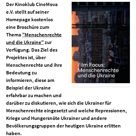
Der Kinoklub CineMova
e.V. stellt auf seiner
Homepage kostenlos
eine Broschüre zum
Thema
"Menschenrechte
und die Ukraine"
zur
Verfügung. Das Ziel des
Projektes ist, über
Menschenrechte und ihre
Bedeutung zu
informieren, diese am
Beispiel der Ukraine
erfahrbar zu machen und
darüber zu diskutieren, wie sich die Ukrainer für
Menschenrechte eingesetzt und welche Repressionen,
Kriege und Hungersnöte Ukrainer und andere
Bevölkerungsgruppen der heutigen Ukraine erlitten
haben.