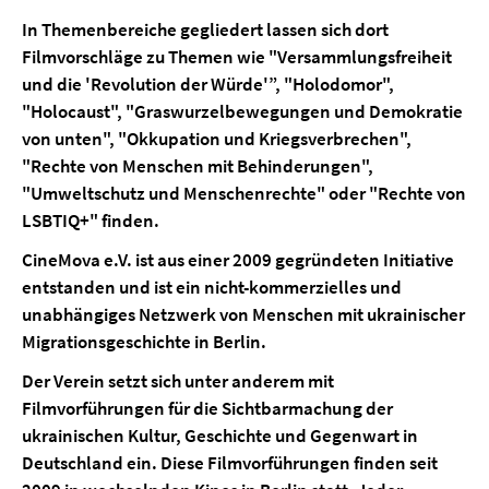
In Themenbereiche gegliedert lassen sich dort
Filmvorschläge zu Themen wie "Versammlungsfreiheit
und die 'Revolution der Würde'”, "Holodomor",
"Holocaust", "Graswurzelbewegungen und Demokratie
von unten", "Okkupation und Kriegsverbrechen",
"Rechte von Menschen mit Behinderungen",
"Umweltschutz und Menschenrechte" oder "Rechte von
LSBTIQ+" finden.
CineMova e.V. ist aus einer 2009 gegründeten Initiative
entstanden und ist ein nicht-kommerzielles und
unabhängiges Netzwerk von Menschen mit ukrainischer
Migrationsgeschichte in Berlin.
Der Verein setzt sich unter anderem mit
Filmvorführungen für die Sichtbarmachung der
ukrainischen Kultur, Geschichte und Gegenwart in
Deutschland ein. Diese Filmvorführungen finden seit