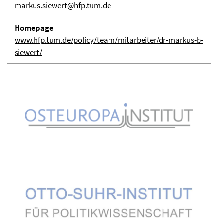
markus.siewert@hfp.tum.de
Homepage
www.hfp.tum.de/policy/team/mitarbeiter/dr-markus-b-
siewert/